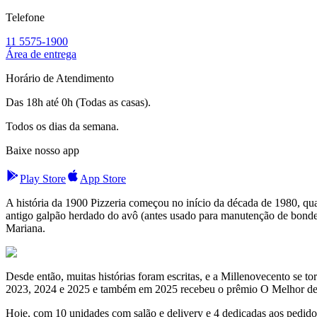
Telefone
11 5575-1900
Área de entrega
Horário de Atendimento
Das 18h até 0h (Todas as casas).
Todos os dias da semana.
Baixe nosso app
Play Store
App Store
A história da 1900 Pizzeria começou no início da década de 1980, qu
antigo galpão herdado do avô (antes usado para manutenção de bondes)
Mariana.
Desde então, muitas histórias foram escritas, e a Millenovecento se t
2023, 2024 e 2025 e também em 2025 recebeu o prêmio O Melhor de 
Hoje, com 10 unidades com salão e delivery e 4 dedicadas aos pedidos