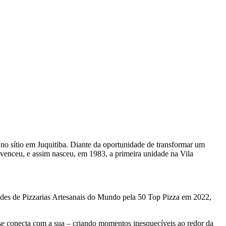
no sítio em Juquitiba. Diante da oportunidade de transformar um
 venceu, e assim nasceu, em 1983, a primeira unidade na Vila
 Redes de Pizzarias Artesanais do Mundo pela 50 Top Pizza em 2022,
 se conecta com a sua – criando momentos inesquecíveis ao redor da