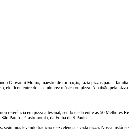
ando Giovanni Momo, maestro de formação, fazia pizzas para a família 
, ele ficou entre dois caminhos: música ou pizza. A paixão pela pizza
ornou referência em pizza artesanal, sendo eleita entre as 50 Melhores
São Paulo – Gastronomia, da Folha de S.Paulo.
, seguimos levando tradição e excelência a cada pizza. Nossa história