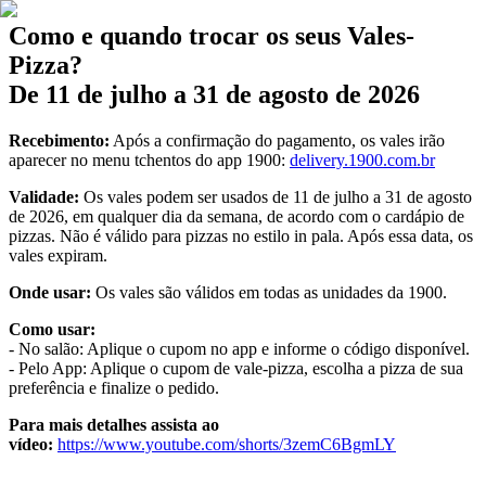
Como e quando trocar os seus Vales-
Pizza?
De 11 de julho a 31 de agosto de 2026
Recebimento:
Após a confirmação do pagamento, os vales irão
aparecer no menu tchentos do app 1900:
delivery.1900.com.br
Validade:
Os vales podem ser usados de 11 de julho a 31 de agosto
de 2026, em qualquer dia da semana, de acordo com o cardápio de
pizzas. Não é válido para pizzas no estilo in pala. Após essa data, os
vales expiram.
Onde usar:
Os vales são válidos em todas as unidades da 1900.
Como usar:
- No salão: Aplique o cupom no app e informe o código disponível.
- Pelo App: Aplique o cupom de vale-pizza, escolha a pizza de sua
preferência e finalize o pedido.
Para mais detalhes assista ao
vídeo:
https://www.youtube.com/shorts/3zemC6BgmLY